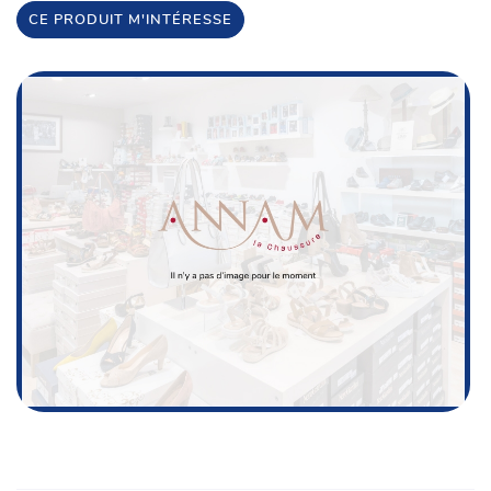
CE PRODUIT M'INTÉRESSE
Une questio