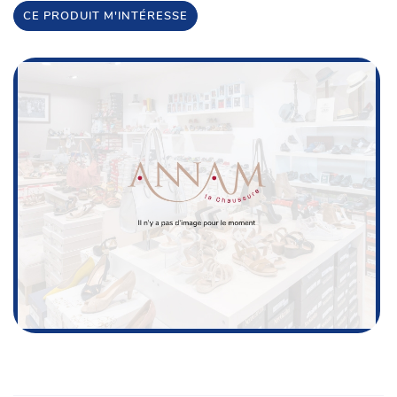
CE PRODUIT M'INTÉRESSE
Une questio