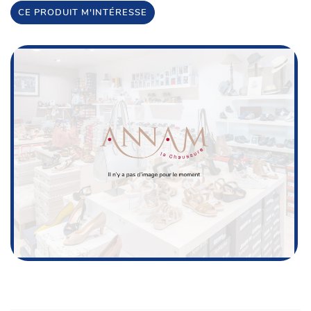
CE PRODUIT M'INTÉRESSE
Une questio