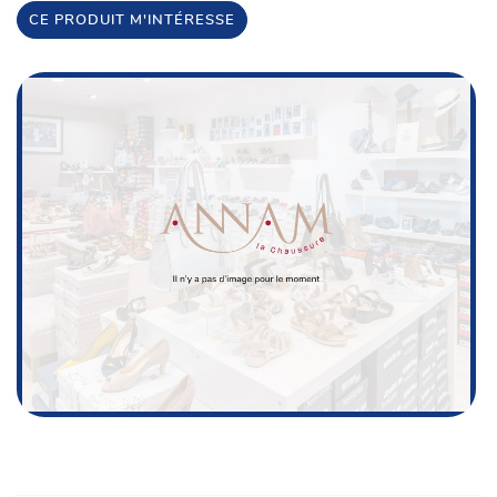
CE PRODUIT M'INTÉRESSE
Une questio