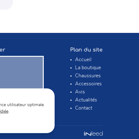
er
Plan du site
Accueil
La boutique
Chaussures
Accessoires
Avis
Actualités
nce utilisateur optimale.
Contact
édiée
.