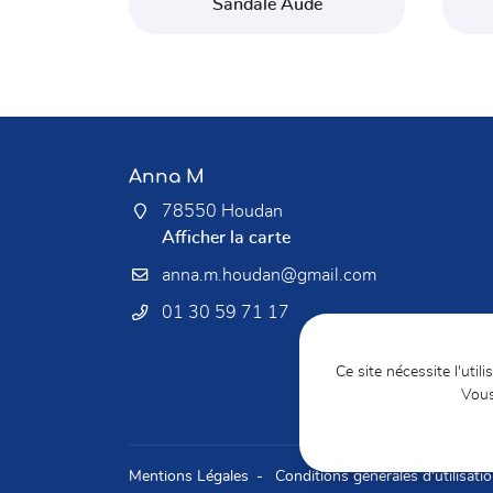
Sandale Aude
Anna M
78550 Houdan
Afficher la carte
01 30 59 71 17
Ce site nécessite l'util
Vous
Mentions Légales
Conditions générales d'utilisati