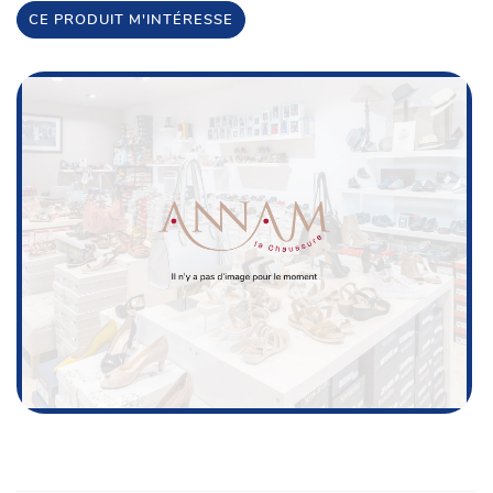
CE PRODUIT M'INTÉRESSE
Une questio