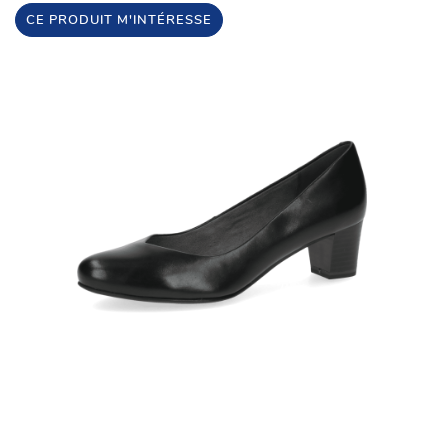
CE PRODUIT M'INTÉRESSE
Une questio