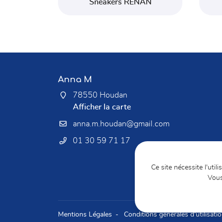
Sneakers RENAN
Anna M
78550 Houdan
Afficher la carte
01 30 59 71 17
Ce site nécessite l'util
Vous
Mentions Légales
Conditions générales d'utilisati