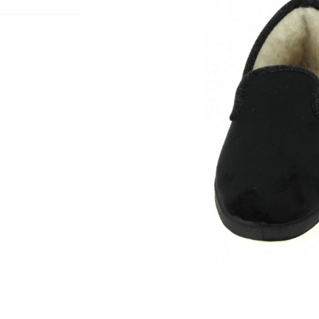
nt en