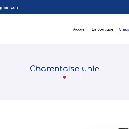
Accueil
La boutique
Chau
Charentaise unie
les à