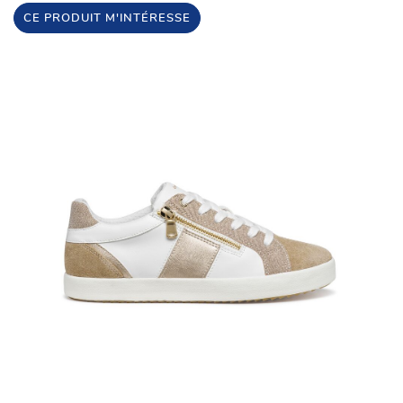
CE PRODUIT M'INTÉRESSE
Une questio